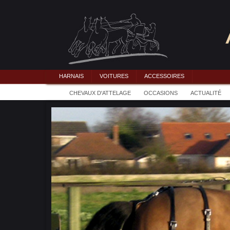
HARNAIS
VOITURES
ACCESSOIRES
CHEVAUX D'ATTELAGE
OCCASIONS
ACTUALITÉ