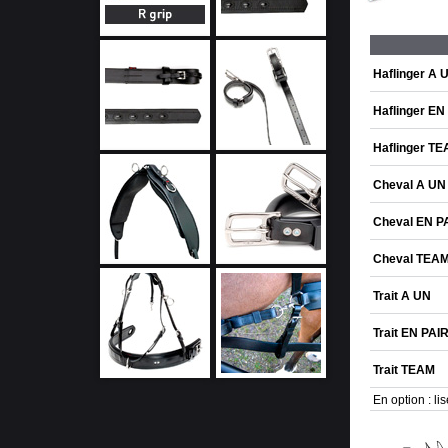
Haflinger A 
Haflinger EN
Haflinger T
Cheval A UN
Cheval EN P
Cheval TEA
Trait A UN
Trait EN PAI
Trait TEAM
En option : li