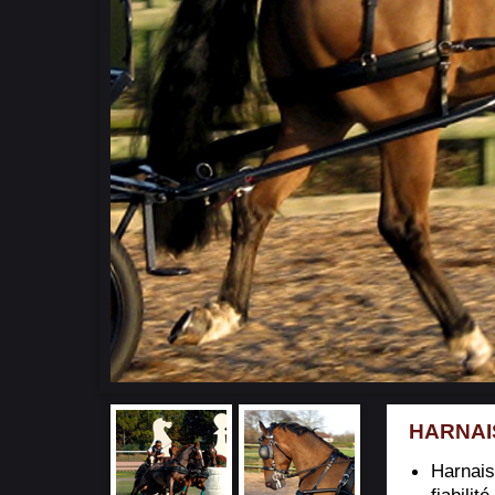
HARNAIS
Harnais