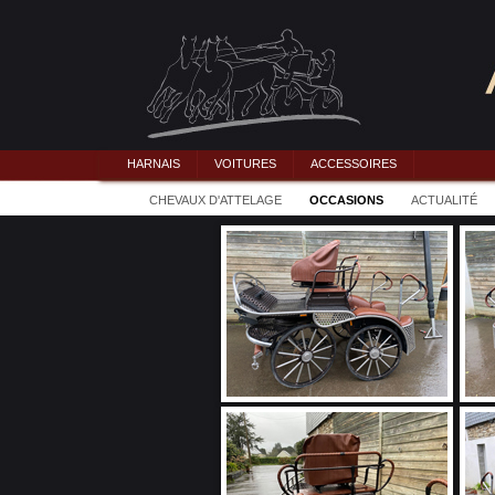
HARNAIS
VOITURES
ACCESSOIRES
CHEVAUX D'ATTELAGE
OCCASIONS
ACTUALITÉ