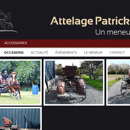
ACCESSOIRES
OCCASIONS
ACTUALITÉ
ÉVÉNEMENTS
LE MENEUR
CONTACT