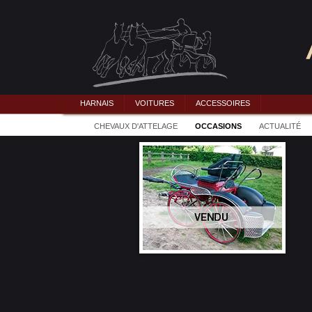
HARNAIS
VOITURES
ACCESSOIRES
CHEVAUX D'ATTELAGE
OCCASIONS
ACTUALITÉ