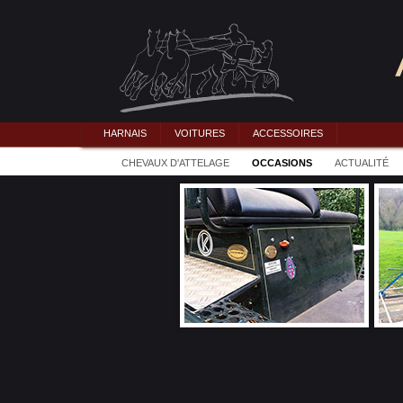
HARNAIS
VOITURES
ACCESSOIRES
CHEVAUX D'ATTELAGE
OCCASIONS
ACTUALITÉ