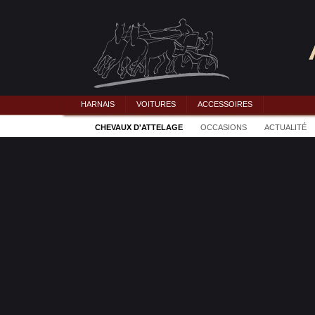
HARNAIS
VOITURES
ACCESSOIRES
CHEVAUX D'ATTELAGE
OCCASIONS
ACTUALITÉ