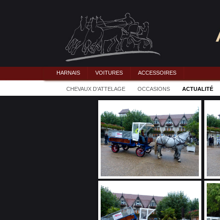
HARNAIS
VOITURES
ACCESSOIRES
CHEVAUX D'ATTELAGE
OCCASIONS
ACTUALITÉ