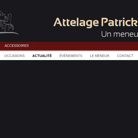
ACCESSOIRES
OCCASIONS
ACTUALITÉ
ÉVÉNEMENTS
LE MENEUR
CONTACT