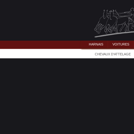
HARNAIS
VOITURES
CHEVAUX D'ATTELAGE